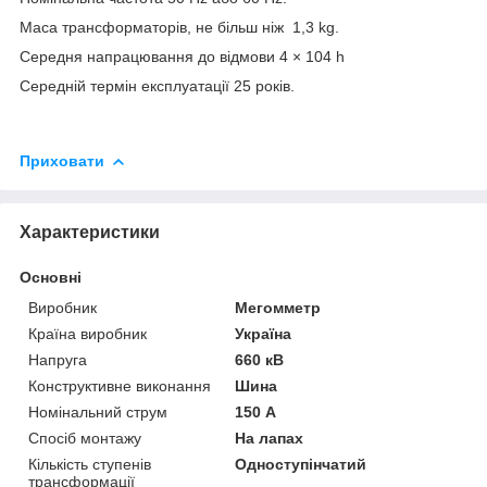
Маса трансформаторів, не більш ніж 1,3 kg.
Середня напрацювання до відмови 4 × 10
4
h
Середній термін експлуатації 25 років.
Приховати
Характеристики
Основні
Виробник
Мегомметр
Країна виробник
Україна
Напруга
660 кВ
Конструктивне виконання
Шина
Номінальний струм
150 А
Спосіб монтажу
На лапах
Кількість ступенів
Одноступінчатий
трансформації