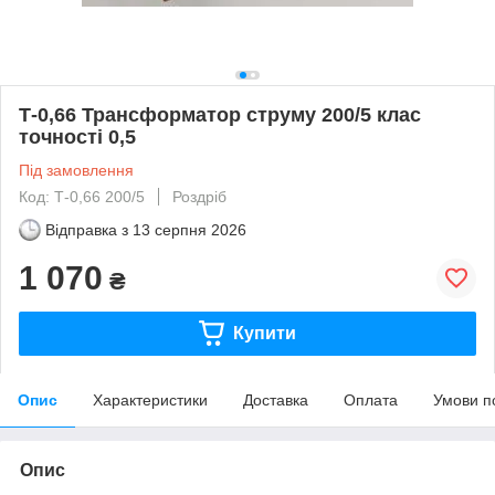
Т-0,66 Трансформатор струму 200/5 клас
точності 0,5
Під замовлення
Код: Т-0,66 200/5
Роздріб
Відправка з
13 серпня 2026
1 070
₴
Купити
Опис
Характеристики
Доставка
Оплата
Умови п
Опис