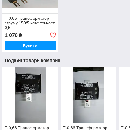
Т-0,66 Трансформатор
струму 150/5 клас точності
0,5
1 070
₴
Купити
Подібні товари компанії
Т-0,66 Трансформатор
Т-0,66 Трансформатор
Т-0,