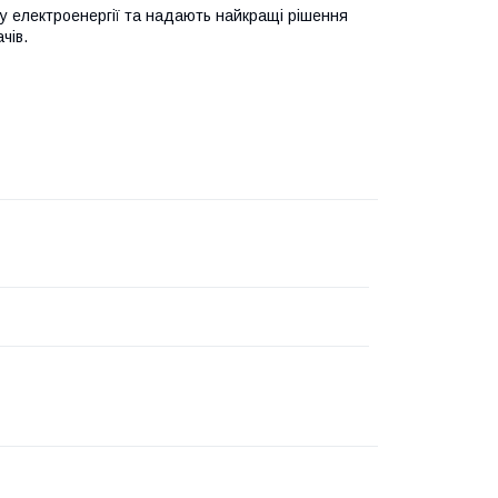
лу електроенергії та надають найкращі рішення
чів.