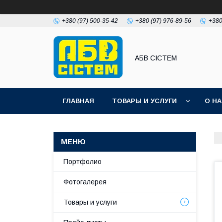
+380 (97) 500-35-42
+380 (97) 976-89-56
+380
АБВ СІСТЕМ
ГЛАВНАЯ
ТОВАРЫ И УСЛУГИ
О Н
Портфолио
Фотогалерея
Товары и услуги