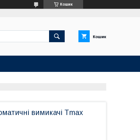
Кошик
Кошик
томатичні вимикачі Tmax