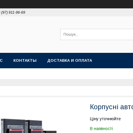
 (97) 911-96-69
АС
КОНТАКТЫ
ДОСТАВКА И ОПЛАТА
Корпусні ав
Ціну уточнюйте
В наявності