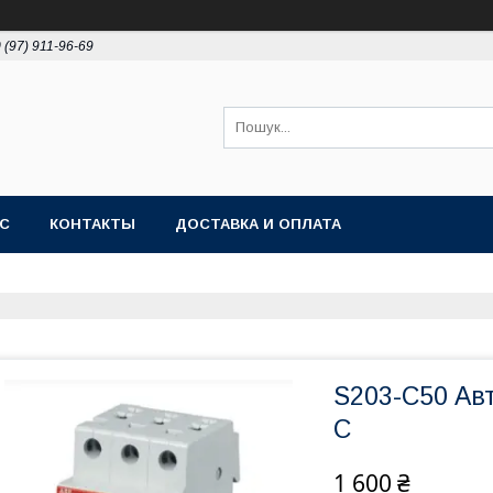
 (97) 911-96-69
АС
КОНТАКТЫ
ДОСТАВКА И ОПЛАТА
S203-C50 Ав
С
1 600 ₴