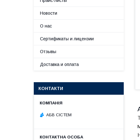
Прайс-листы
Новости
О нас
Сертификаты и лицензии
Отзывы
Доставка и оплата
КОНТАКТИ
АБВ СІСТЕМ
Т
М