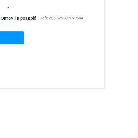
Оптом і в роздріб
Код:
2CDS253001R0504