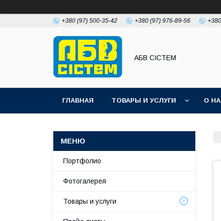
+380 (97) 500-35-42
+380 (97) 976-89-56
+380
АБВ СІСТЕМ
ГЛАВНАЯ
ТОВАРЫ И УСЛУГИ
О Н
Портфолио
Фотогалерея
Товары и услуги