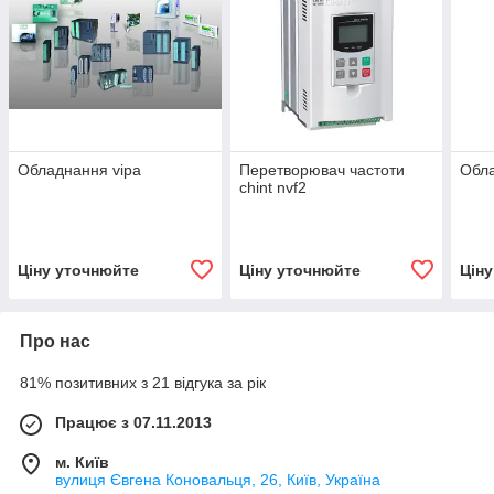
Обладнання vipa
Перетворювач частоти
Обл
chint nvf2
Ціну уточнюйте
Ціну уточнюйте
Цін
Про нас
81% позитивних з 21 відгука за рік
Працює з 07.11.2013
м. Київ
вулиця Євгена Коновальця, 26, Київ, Україна