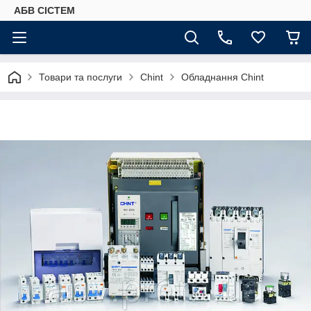
АБВ СІСТЕМ
Товари та послуги
Chint
Обладнання Chint