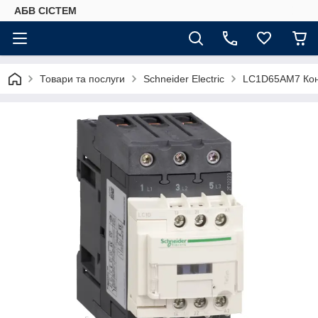
АБВ СІСТЕМ
Товари та послуги
Schneider Electric
LC1D65AM7 Кон