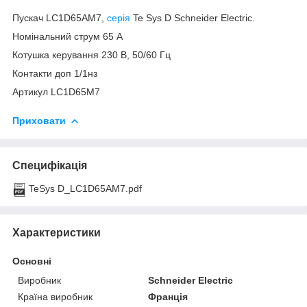
Пускач LC1D65AM7,
серія
Te Sys D Schneider Electric.
Номінальний струм 65 А
Котушка керування 230 В, 50/60 Гц
Контакти доп 1/1нз
Артикул LC1D65M7
Приховати
Специфікація
TeSys D_LC1D65AM7.pdf
Характеристики
Основні
Виробник
Schneider Electric
Країна виробник
Франція