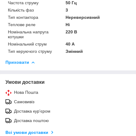
Частота струму
50 Гц
Кількість фаз
3
Тип контактора
Нереверсивний
Теплове реле
Ні
Номінальна напруга
220 В
котушки
Номінальний струм
40 А
Тип керуючого струму
Змінний
Приховати
Умови доставки
Нова Пошта
Самовивіз
Доставка кур'єром
Доставка поштою
Всі умови доставки