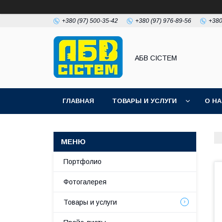
+380 (97) 500-35-42
+380 (97) 976-89-56
+380
АБВ СІСТЕМ
ГЛАВНАЯ
ТОВАРЫ И УСЛУГИ
О Н
Портфолио
Фотогалерея
Товары и услуги