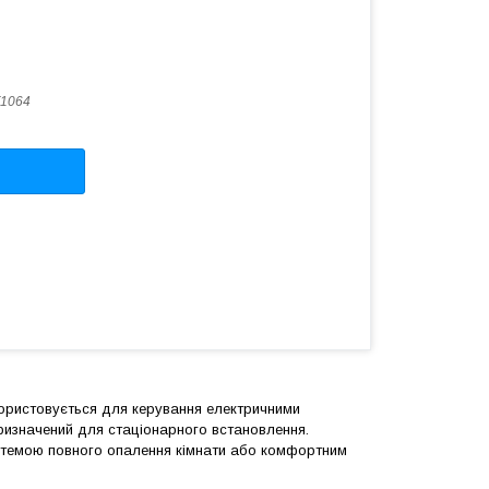
1064
ористовується для керування електричними
призначений для стаціонарного встановлення.
стемою повного опалення кімнати або комфортним