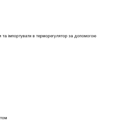
и та імпортувати в терморегулятор за допомогою
отом