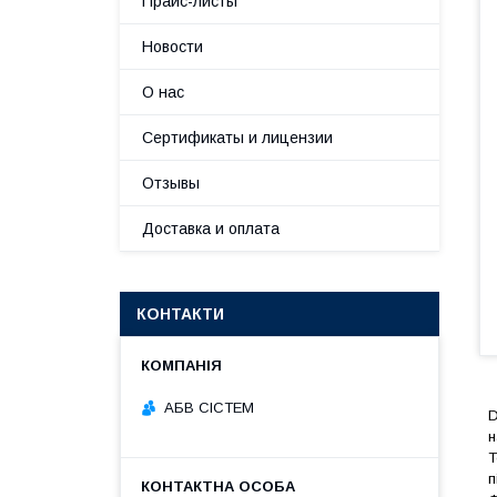
Прайс-листы
Новости
О нас
Сертификаты и лицензии
Отзывы
Доставка и оплата
КОНТАКТИ
АБВ СІСТЕМ
D
н
Т
п