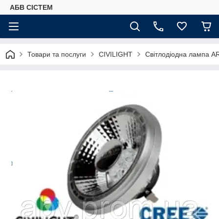
АБВ СІСТЕМ
Товари та послуги
CIVILIGHT
Світлодіодна лампа 