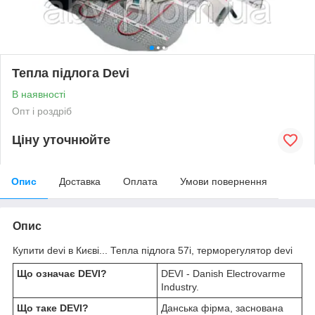
Тепла підлога Devi
В наявності
Опт і роздріб
Ціну уточнюйте
Опис
Доставка
Оплата
Умови повернення
Опис
Купити devi в Києві... Тепла підлога 57i, терморегулятор devi
Що означає DEVI?
DEVI - Danish Electrovarme
Industry.
Що таке DEVI?
Данська фірма, заснована