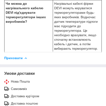
Чи можна до
Нагрівальні кабелі фірми
нагрівального кабелю
DEVI можуть керуватися
DEVI під'єднувати
терморегуляторами будь-
терморегулятори інших
яких виробників. Водночас
виробників?
датчик температури підлоги
має підходити до
терморегулятора. Це
необхідно врахувати, якщо
спочатку встановлюють
кабель і датчик, а потім
вибирають терморегулятор.
Приховати
Умови доставки
Нова Пошта
Самовивіз
Доставка кур'єром
Доставка поштою