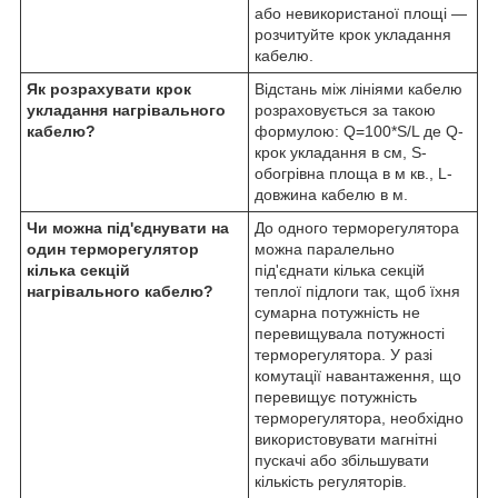
або невикористаної площі —
розчитуйте крок укладання
кабелю.
Як розрахувати крок
Відстань між лініями кабелю
укладання нагрівального
розраховується за такою
кабелю?
формулою: Q=100*S/L де Q-
крок укладання в см, S-
обогрівна площа в м кв., L-
довжина кабелю в м.
Чи можна під'єднувати на
До одного терморегулятора
один терморегулятор
можна паралельно
кілька секцій
під'єднати кілька секцій
нагрівального кабелю?
теплої підлоги так, щоб їхня
сумарна потужність не
перевищувала потужності
терморегулятора. У разі
комутації навантаження, що
перевищує потужність
терморегулятора, необхідно
використовувати магнітні
пускачі або збільшувати
кількість регуляторів.