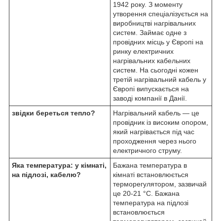
1942 року. З моменту
утворення спеціалізується на
виробництві нагрівальних
систем. Займає одне з
провідних місць у Європі на
ринку електричних
нагрівальних кабельних
систем. На сьогодні кожен
третій нагрівальний кабель у
Європі випускається на
заводі компанії в Данії.
звідки береться тепло?
Нагрівальний кабель — це
провідник із високим опором,
який нагрівається під час
проходження через нього
електричного струму.
Яка температура: у кімнаті,
Бажана температура в
на підлозі, кабелю?
кімнаті встановлюється
терморегулятором, зазвичай
це 20-21 °C. Бажана
температура на підлозі
встановлюється