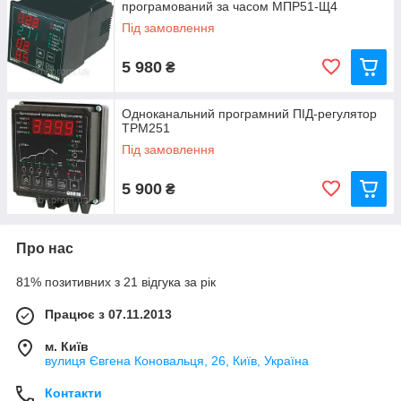
програмований за часом МПР51-Щ4
Під замовлення
5 980
₴
Одноканальний програмний ПІД-регулятор
ТРМ251
Під замовлення
5 900
₴
Про нас
81% позитивних з 21 відгука за рік
Працює з 07.11.2013
м. Київ
вулиця Євгена Коновальця, 26, Київ, Україна
Контакти