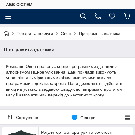
АБВ СІСТЕМ
Товари та послуги
Овен
Програмні задатчики
Програмні задатчики
Компанія Овен пропонує серію програмних задатчиків з
алгоритмом ПІД-регулювання. Дані прилади виконують
управління вимірюваними фізичними величинами за
програмами з декількох кроків. Вони дозволяють здійснити
вихід на уставку з заданою швидкістю, витримаю протягом
часу іі автоматичний перехід до наступного кроку.
Сортування
0
Фільтри
Регулятор температури та вологості,