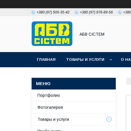
+380 (97) 500-35-42
+380 (97) 976-89-56
+380
АБВ СІСТЕМ
ГЛАВНАЯ
ТОВАРЫ И УСЛУГИ
О Н
Портфолио
Фотогалерея
Товары и услуги