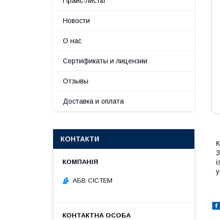
Прайс-листы
Новости
О нас
Сертификаты и лицензии
Отзывы
Доставка и оплата
КОНТАКТИ
К
З
і
у
АБВ СІСТЕМ