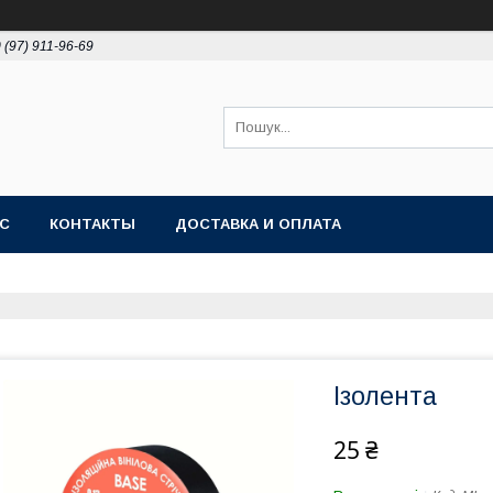
 (97) 911-96-69
АС
КОНТАКТЫ
ДОСТАВКА И ОПЛАТА
Ізолента
25 ₴