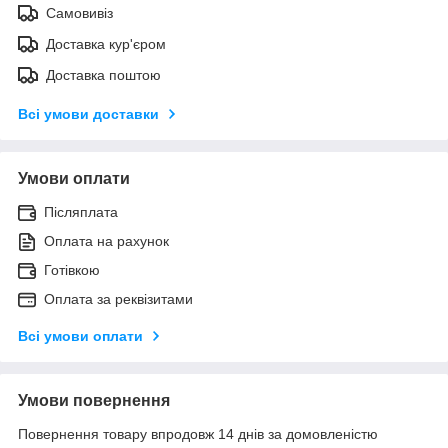
Самовивіз
Доставка кур'єром
Доставка поштою
Всі умови доставки
Умови оплати
Післяплата
Оплата на рахунок
Готівкою
Оплата за реквізитами
Всі умови оплати
Умови повернення
Повернення товару впродовж 14 днів за домовленістю