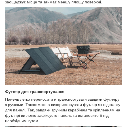
заощаджує місце та займає меншу площу поверхні.
Футляр для транспортування
Панель легко переносити й транспортувати завдяки футляру
з ручками. Також можна використовувати футляр як підставку
для панелі. Так, завдяки зручним карабінам та кріпленням на
футлярі ви легко зафіксуєте панель та встановите її під
необхідним кутом.