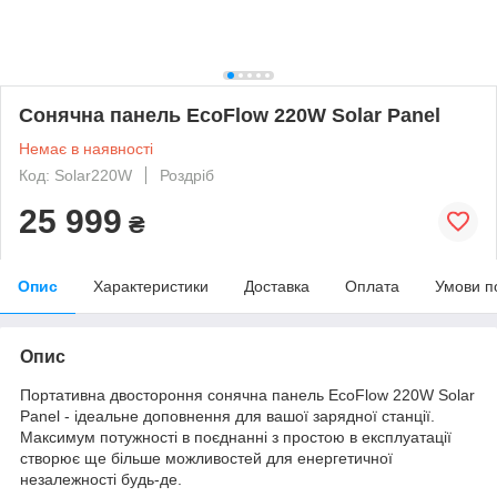
Сонячна панель EcoFlow 220W Solar Panel
Немає в наявності
Код: Solar220W
Роздріб
25 999
₴
Опис
Характеристики
Доставка
Оплата
Умови п
Опис
Портативна двостороння сонячна панель EcoFlow 220W Solar
Panel - ідеальне доповнення для вашої зарядної станції.
Максимум потужності в поєднанні з простою в експлуатації
створює ще більше можливостей для енергетичної
незалежності будь-де.