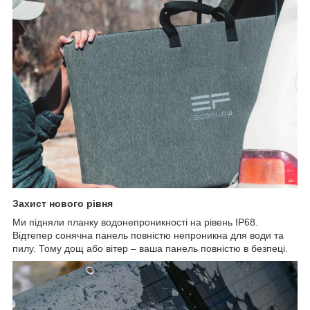
Захист нового рівня
Ми підняли планку водонепроникності на рівень IP68.
Відтепер сонячна панель повністю непроникна для води та
пилу. Тому дощ або вітер – ваша панель повністю в безпеці.