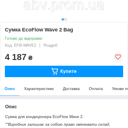
Сумка EcoFlow Wave 2 Bag
Готово до відправки
Код: EFB-WAVE2
Роздріб
4 187
₴
Купити
Опис
Характеристики
Доставка
Оплата
Умови п
Опис
Сумка для кондиціонера EcoFlow Wave 2.
*"Виробник залишає за собою право змінювати склад,