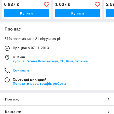
6 837
1 007
2 5
₴
₴
Купити
Купити
Про нас
81% позитивних з 21 відгука за рік
Працює з 07.11.2013
м. Київ
вулиця Євгена Коновальця, 26, Київ, Україна
Контакти
Сьогодні вихідний
Показати весь графік роботи
Про нас
Контакти