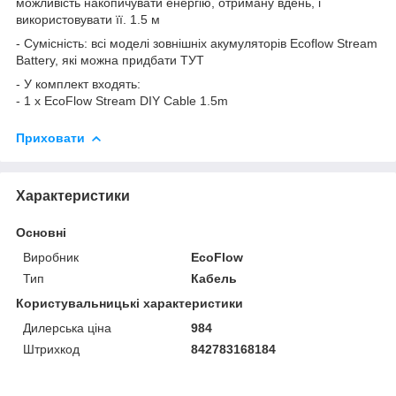
можливість накопичувати енергію, отриману вдень, і
використовувати її. 1.5 м
- Сумісність: всі моделі зовнішніх акумуляторів Ecoflow Stream
Battery, які можна придбати ТУТ
- У комплект входять:
- 1 x EcoFlow Stream DIY Cable 1.5m
Приховати
Характеристики
Основні
Виробник
EcoFlow
Тип
Кабель
Користувальницькі характеристики
Дилерська ціна
984
Штрихкод
842783168184