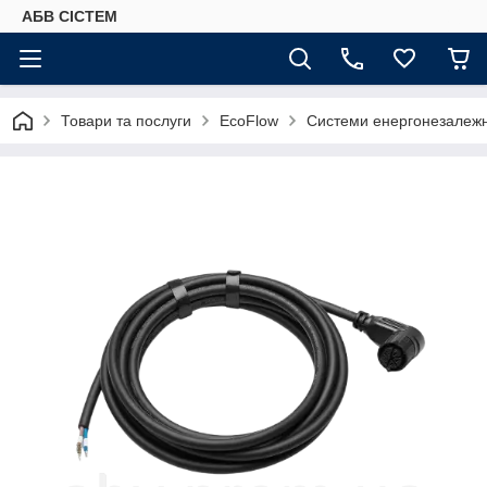
АБВ СІСТЕМ
Товари та послуги
EcoFlow
Системи енергонезалежн