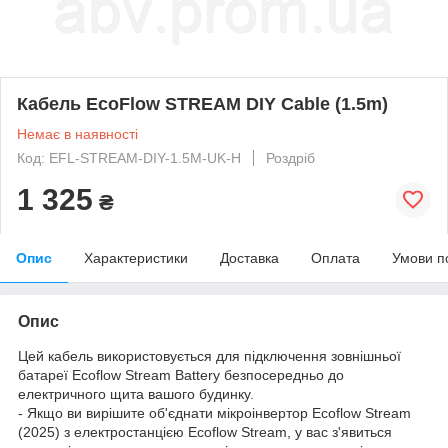
Кабель EcoFlow STREAM DIY Cable (1.5m)
Немає в наявності
Код: EFL-STREAM-DIY-1.5M-UK-H
Роздріб
1 325
₴
Опис
Характеристики
Доставка
Оплата
Умови п
Опис
Цей кабель використовується для підключення зовнішньої
батареї Ecoflow Stream Battery безпосередньо до
електричного щита вашого будинку.
- Якщо ви вирішите об'єднати мікроінвертор Ecoflow Stream
(2025) з електростанцією Ecoflow Stream, у вас з'явиться