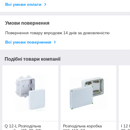
Всі умови оплати
Умови повернення
Повернення товару впродовж 14 днів за домовленістю
Всі умови повернення
Подібні товари компанії
Q 12-L Розподільча
Розподільча коробка
I 12