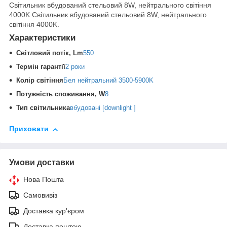
Світильник вбудований стельовий 8W, нейтрального світіння
4000K
Світильник вбудований стельовий 8W, нейтрального
світіння 4000K.
Характеристики
Світловий потік, Lm
550
Термін гарантії
2 роки
Колір світіння
Бел нейтральний 3500-5900K
Потужність споживання, W
8
Тип світильника
вбудовані [downlight ]
Приховати
Умови доставки
Нова Пошта
Самовивіз
Доставка кур'єром
Доставка поштою