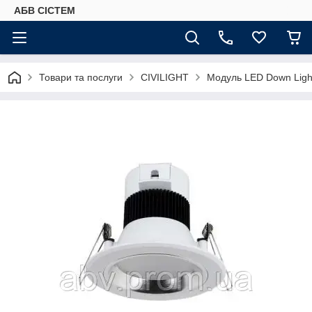
АБВ СІСТЕМ
Товари та послуги
CIVILIGHT
Модуль LED Down Ligh