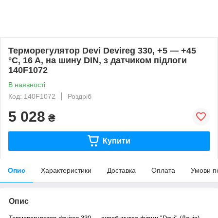
Терморегулятор Devi Devireg 330, +5 — +45
°C, 16 A, на шину DIN, з датчиком підлоги
140F1072
В наявності
Код: 140F1072
Роздріб
5 028
₴
Купити
Опис
Характеристики
Доставка
Оплата
Умови п
Опис