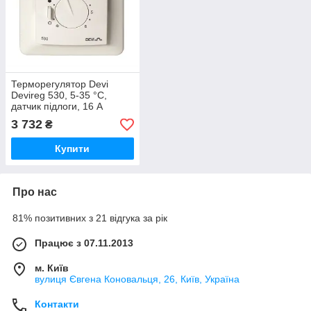
Терморегулятор Devi
Devireg 530, 5-35 °C,
датчик підлоги, 16 А
140F1030
3 732
₴
Купити
Про нас
81% позитивних з 21 відгука за рік
Працює з 07.11.2013
м. Київ
вулиця Євгена Коновальця, 26, Київ, Україна
Контакти