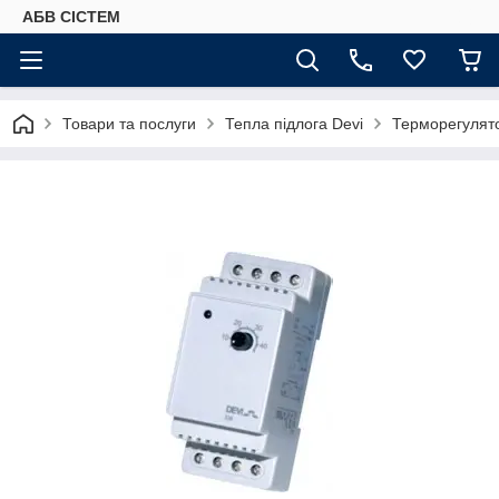
АБВ СІСТЕМ
Товари та послуги
Тепла підлога Devi
Терморегулято